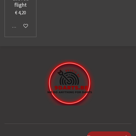
flight
€ 4,20
In winkelwagen