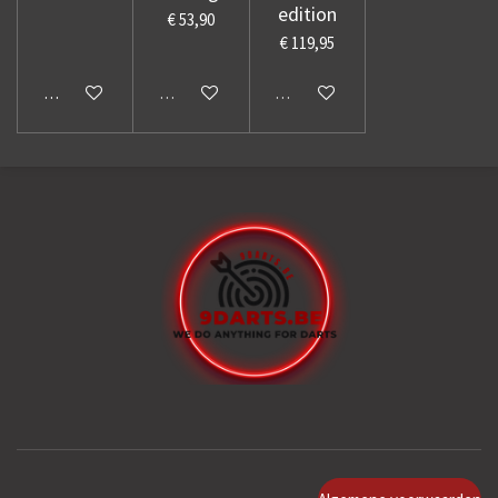
edition
€ 53,90
€ 119,95
In winkelwagen
Uitverkocht
Uitverkocht