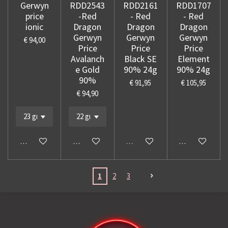
Gerwyn
RDD2543
RDD2161
RDD1707
price
-Red
- Red
- Red
ionic
Dragon
Dragon
Dragon
Gerwyn
Gerwyn
Gerwyn
€ 94,00
Price
Price
Price
Avalanch
Black SE
Element
e Gold
90% 24g
90% 24g
90%
€ 91,95
€ 105,95
€ 94,90
In winkelwagen
In winkelwagen
Uitverkocht
In winkelwage
1
2
3