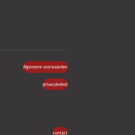
Algemene voorwaarden
privacybeleid
contact