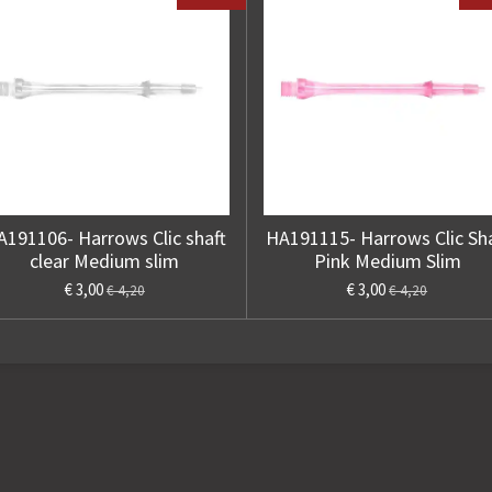
A191106- Harrows Clic shaft
HA191115- Harrows Clic Sha
clear Medium slim
Pink Medium Slim
€ 3,00
€ 3,00
€ 4,20
€ 4,20