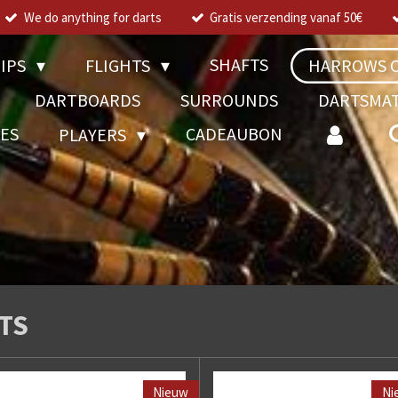
We do anything for darts
Gratis verzending vanaf 50€
SHAFTS
TIPS
FLIGHTS
HARROWS C
DARTBOARDS
SURROUNDS
DARTSMA
RES
CADEAUBON
PLAYERS
TS
Nieuw
Ni