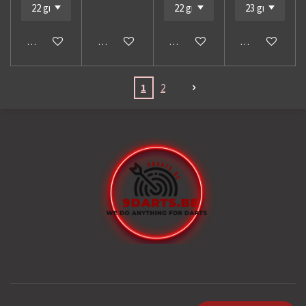
In winkelwagen
In winkelwagen
In winkelwagen
In winkelwage
1
2