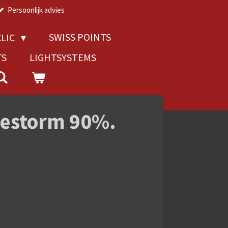
Persoonlijk advies
SWISS POINTS
LIC
TS
LIGHTSYSTEMS
restorm 90%.