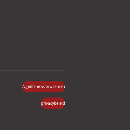
Algemene voorwaarden
privacybeleid