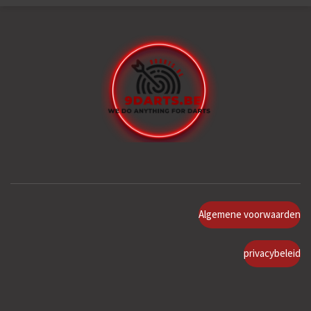
Algemene voorwaarden
privacybeleid