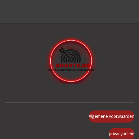
Algemene voorwaarden
privacybeleid