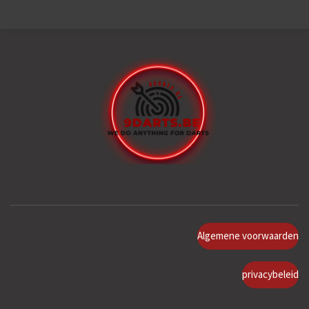
Algemene voorwaarden
privacybeleid