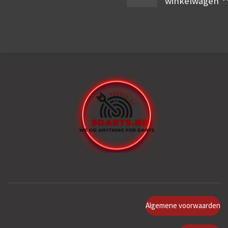
winkelwagen
Algemene voorwaarden