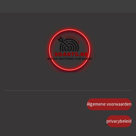
Algemene voorwaarden
privacybeleid