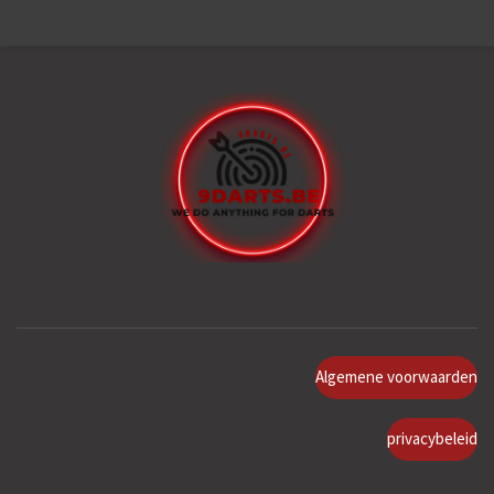
Algemene voorwaarden
privacybeleid