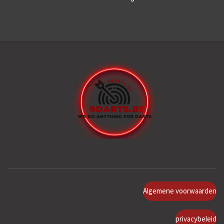
Algemene voorwaarden
privacybeleid