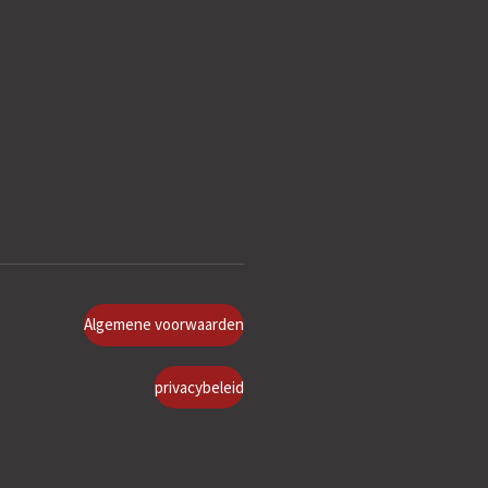
Algemene voorwaarden
privacybeleid