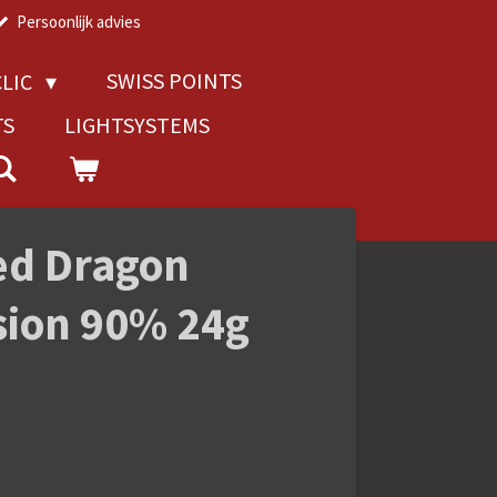
Persoonlijk advies
SWISS POINTS
LIC
TS
LIGHTSYSTEMS
ed Dragon
usion 90% 24g