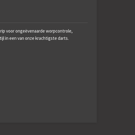
 grip voor ongeëvenaarde worpcontrole,
jl in een van onze krachtigste darts.