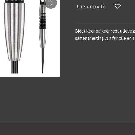
Uitverkocht
Biedt keer op keer repetitieve
samensmelting van functie en sti