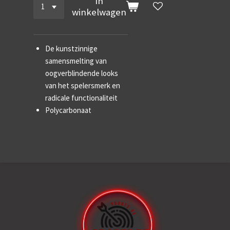
In
winkelwagen
De kunstzinnige
samensmelting van
oogverblindende looks
van het spelersmerk en
radicale functionaliteit
Polycarbonaat