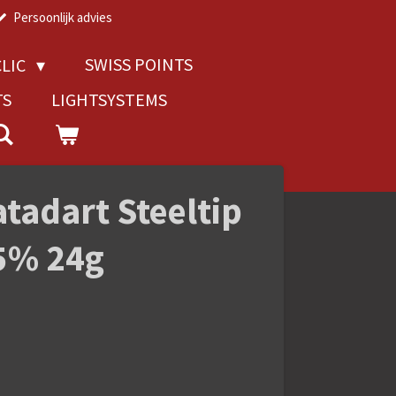
Persoonlijk advies
SWISS POINTS
LIC
TS
LIGHTSYSTEMS
tadart Steeltip
5% 24g