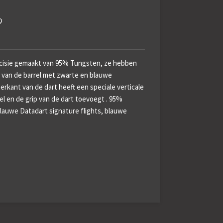
ecisie gemaakt van 95% Tungsten, ze hebben
t van de barrel met zwarte en blauwe
erkant van de dart heeft een speciale verticale
el en de grip van de dart toevoegt .
95%
lauwe Datadart signature flights, blauwe