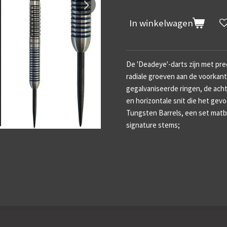
In winkelwagen
De 'Deadeye'-darts zijn met pr
radiale groeven aan de voorkan
gegalvaniseerde ringen, de acht
en horizontale snit die het gevo
Tungsten Barrels, een set matb
signature stems;