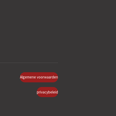
Algemene voorwaarden
privacybeleid