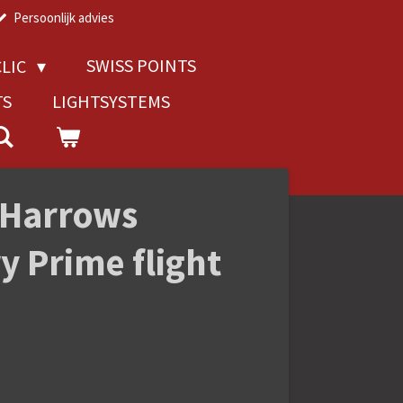
Persoonlijk advies
SWISS POINTS
LIC
TS
LIGHTSYSTEMS
Harrows
y Prime flight