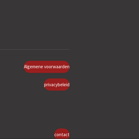
Algemene voorwaarden
privacybeleid
contact