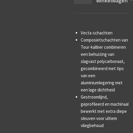
winkelwagen
Vecta-schachten
Composietschachten van
Tour-kaliber combineren
een behuizing van
slagvast polycarbonaat,
gecombineerd met tips
van een
aluminiumlegering met
een lage dichtheid
Gestroomlijnd,
geprofileerd en machinaal
bewerkt met extra diepe
sleuven voor ultiem
vliegbehoud