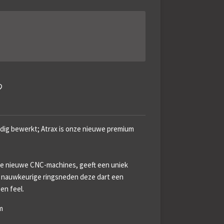
dig bewerkt; Atrax is onze nieuwe premium
ze nieuwe CNC-machines, geeft een uniek
t nauwkeurige ringsneden deze dart een
en feel.
m