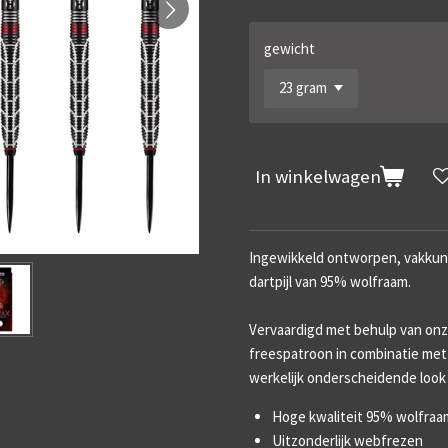
gewicht
In winkelwagen
Ingewikkeld ontworpen, vakkun
dartpijl van 95% wolfraam.
Vervaardigd met behulp van on
freespatroon in combinatie me
werkelijk onderscheidende look 
Hoge kwaliteit 95% wolfraa
Uitzonderlijk webfrezen