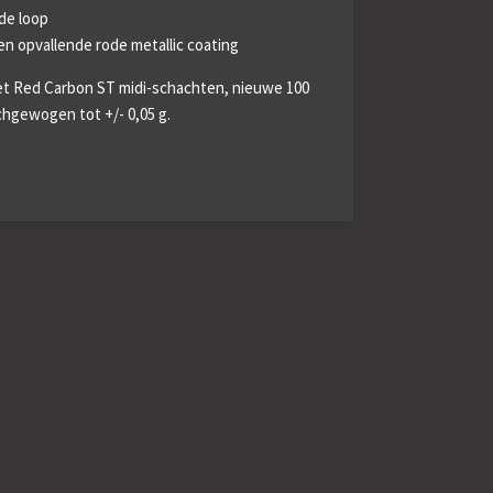
de loop
en opvallende rode metallic coating
et Red Carbon ST midi-schachten, nieuwe 100
chgewogen tot +/- 0,05 g.