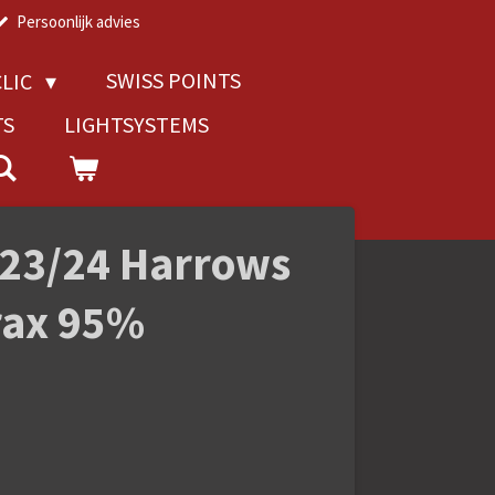
Persoonlijk advies
SWISS POINTS
LIC
TS
LIGHTSYSTEMS
23/24 Harrows
trax 95%