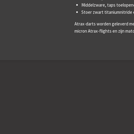
Middelzware, taps toelopen
Stoer zwart titaniumnitride 
Atrax-darts worden geleverd m
micron Atrax-flights en zijn mat