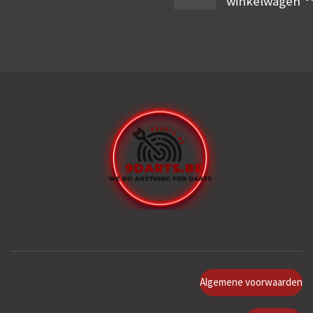
winkelwagen
Algemene voorwaarden