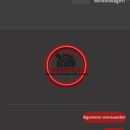
winkelwagen
Algemene voorwaarden