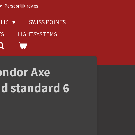
Persoonlijk advies
SWISS POINTS
LIC
TS
LIGHTSYSTEMS
ondor Axe
ed standard 6