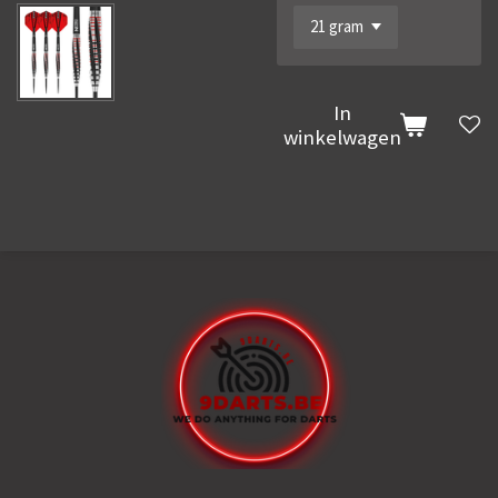
In
winkelwagen