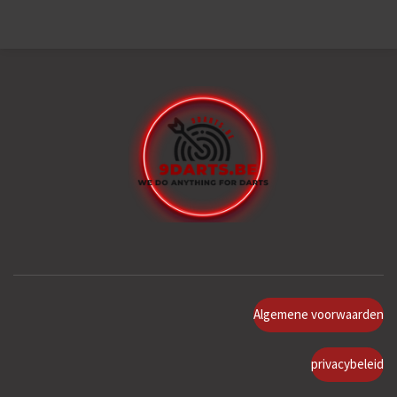
Algemene voorwaarden
privacybeleid