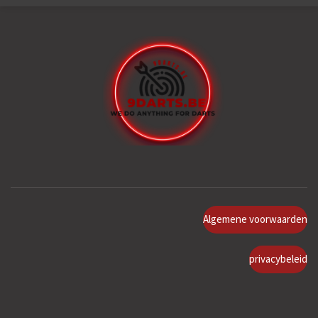
Algemene voorwaarden
privacybeleid