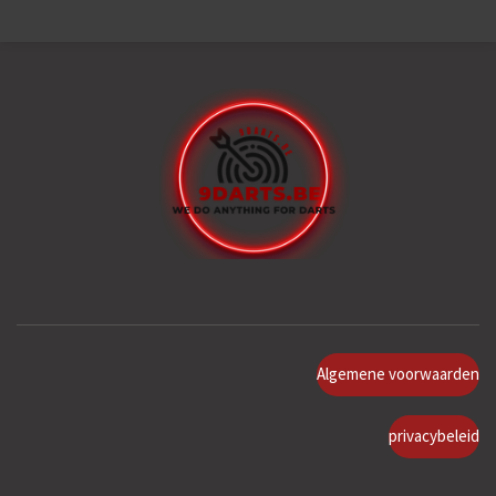
Algemene voorwaarden
privacybeleid