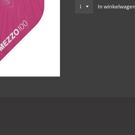
In winkelwage