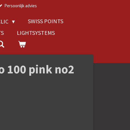
Persoonlijk advies
SWISS POINTS
LIC
TS
LIGHTSYSTEMS
o 100 pink no2