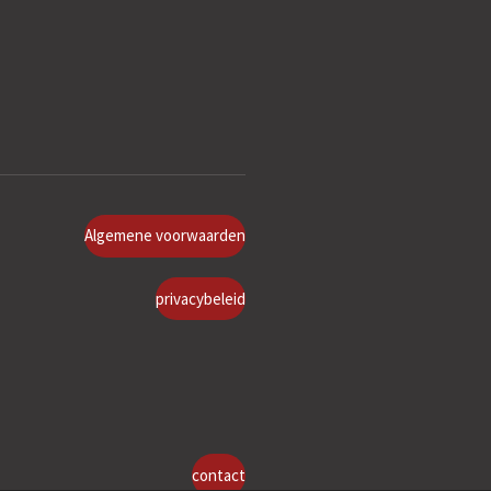
Algemene voorwaarden
privacybeleid
contact