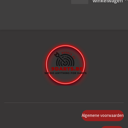
winkelwagen
Algemene voorwaarden