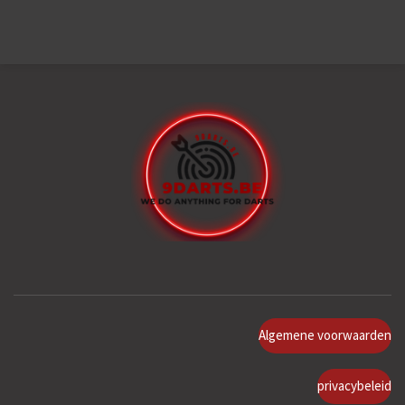
Algemene voorwaarden
privacybeleid