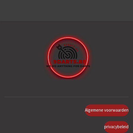
Algemene voorwaarden
privacybeleid