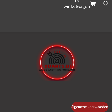
In
winkelwagen
Algemene voorwaarden