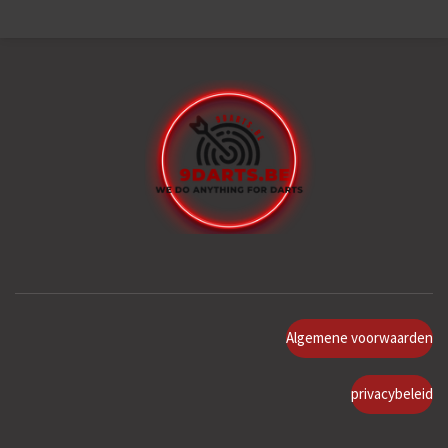
Algemene voorwaarden
privacybeleid