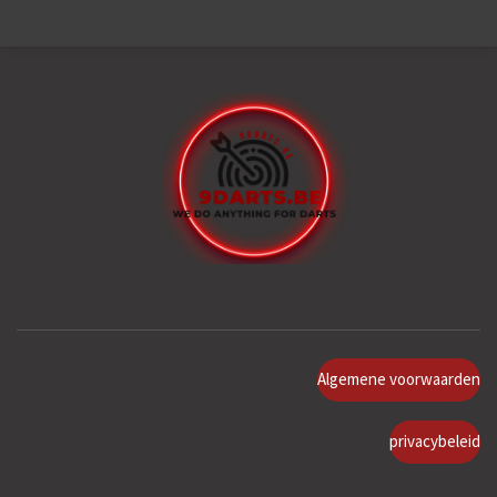
Algemene voorwaarden
privacybeleid