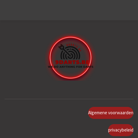
Algemene voorwaarden
privacybeleid