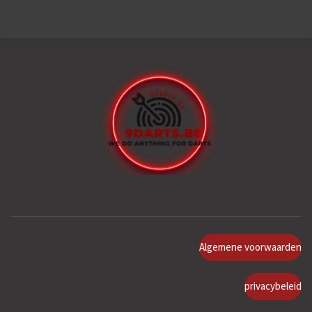
Algemene voorwaarden
privacybeleid