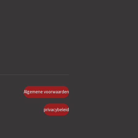
Algemene voorwaarden
privacybeleid