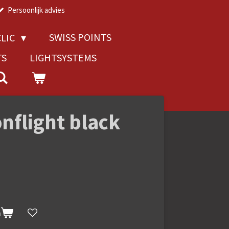
Persoonlijk advies
SWISS POINTS
LIC
TS
LIGHTSYSTEMS
nflight black
n