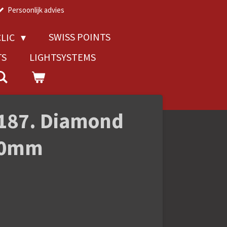
Persoonlijk advies
SWISS POINTS
LIC
TS
LIGHTSYSTEMS
0187. Diamond
 40mm