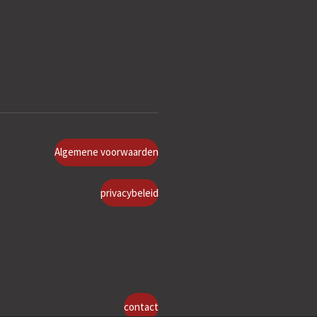
Algemene voorwaarden
privacybeleid
contact