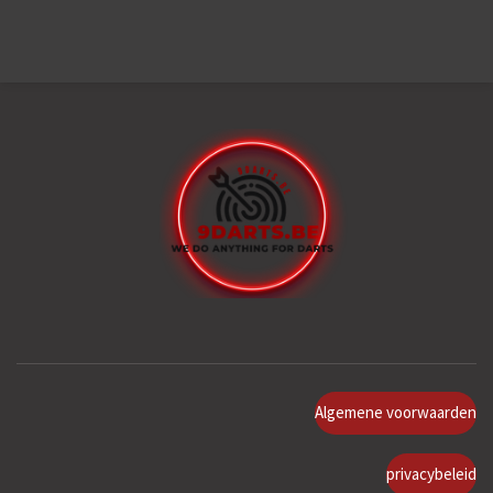
Algemene voorwaarden
privacybeleid