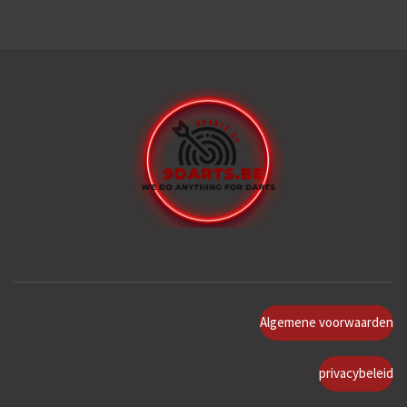
Algemene voorwaarden
privacybeleid