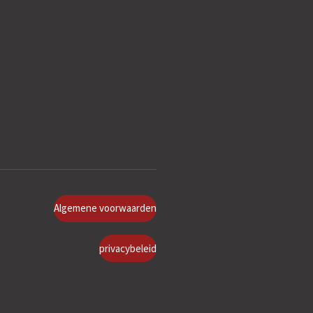
Algemene voorwaarden
privacybeleid