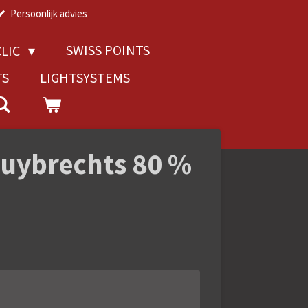
Persoonlijk advies
SWISS POINTS
LIC
TS
LIGHTSYSTEMS
huybrechts 80 %