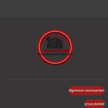
Algemene voorwaarden
privacybeleid