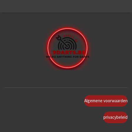
Algemene voorwaarden
privacybeleid