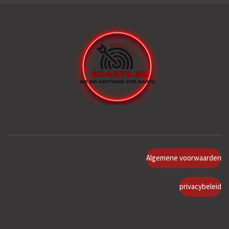
Algemene voorwaarden
privacybeleid