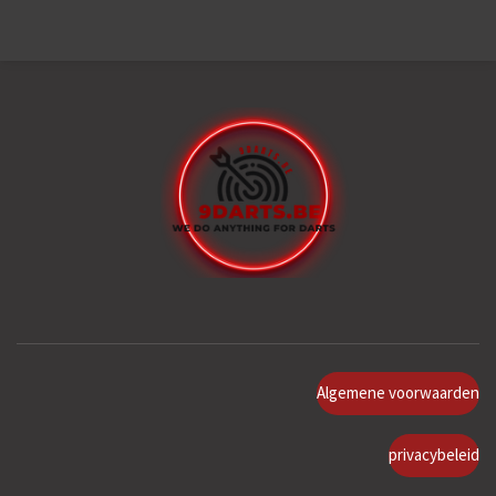
Algemene voorwaarden
privacybeleid