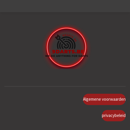
Algemene voorwaarden
privacybeleid