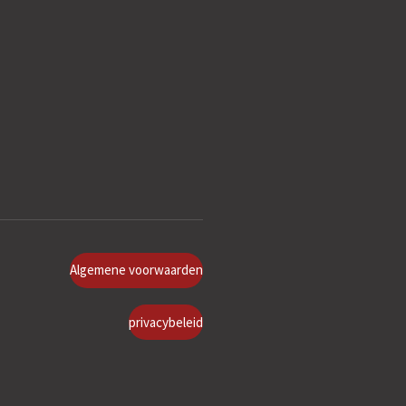
Algemene voorwaarden
privacybeleid