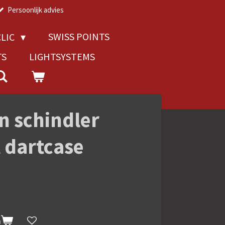
Persoonlijk advies
SWISS POINTS
LIC
TS
LIGHTSYSTEMS
n schindler
l dartcase
n