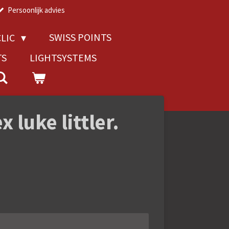
Persoonlijk advies
SWISS POINTS
LIC
TS
LIGHTSYSTEMS
x luke littler.