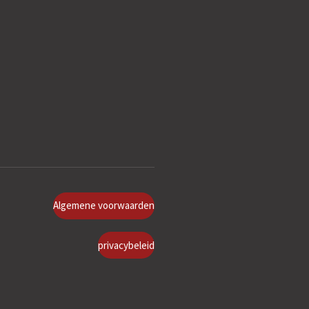
Algemene voorwaarden
privacybeleid