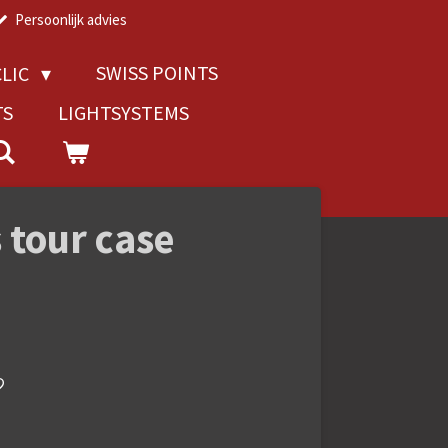
Persoonlijk advies
SWISS POINTS
LIC
TS
LIGHTSYSTEMS
tour case