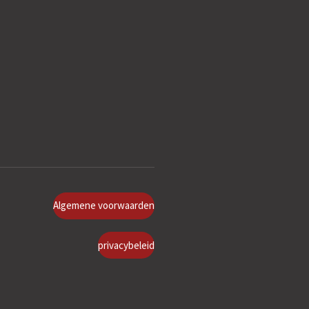
Algemene voorwaarden
privacybeleid