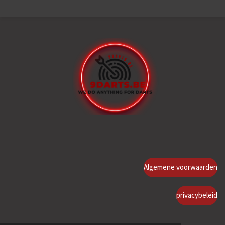
Algemene voorwaarden
privacybeleid