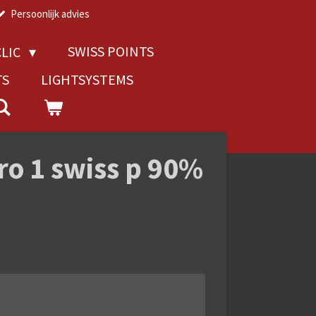
Persoonlijk advies
SWISS POINTS
LIC
TS
LIGHTSYSTEMS
ro 1 swiss p 90%