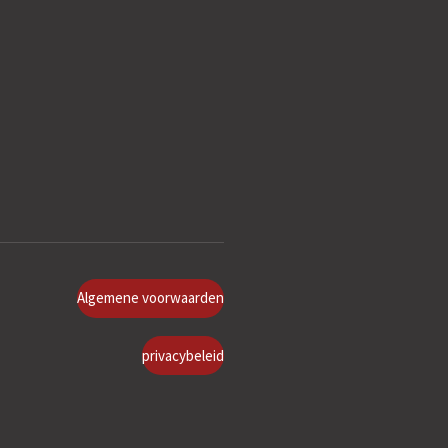
Algemene voorwaarden
privacybeleid